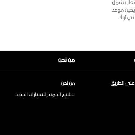
أسعار تشمل
​
 يحين موعد
من نحن
على الطريق
من نحن
تطبيق الجميح للسيارات الجديد