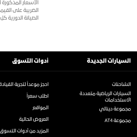
​
الأسعار المذكورة أ
الضريبة على القيمة
الصيانة الدورية كل 10.000 كم أو 12 شهراً أو حسب نظام مؤشر صلاحية الزيت، أيّها يأتي أولًا
السيارات الجديدة
أدوات التسوق
الشاحنات
احجز موعداً لتجربة القيادة
السيارات الرياضية متعددة
اطلب سعراً
الاستخدامات
المواقع
مجموعة دينالي
العروض الحالية
مجموعة AT4
المزيد من أدوات التسوق