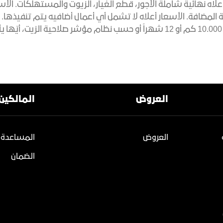
علاه نهائية شاملة الأجور، قطع الغيار، الزيوت والمستهلكات. ال
 المضافة. الأسعار أعلاه لا تشمل أي أعمال أضافيه يتم تنفيذها.
.
العروض
المالكين
العروض
المساعدة 
الضمان