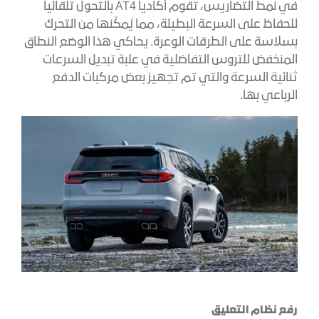
في نمط التضاريس، تقوم أكاديا AT4 بالتحول تلقائياً
للحفاظ على السرعة البطيئة، مما يُمكّنها من التحرك
بسلاسة على الطرقات الوعرة. يحاكي هذا الوضع النطاق
المنخفض للتروس التفاضلية في علبة تبديل السرعات
ثنائية السرعة والتي تم تجهيز بعض مركبات الدفع
الرباعي بها.
رفع نظام التعليق