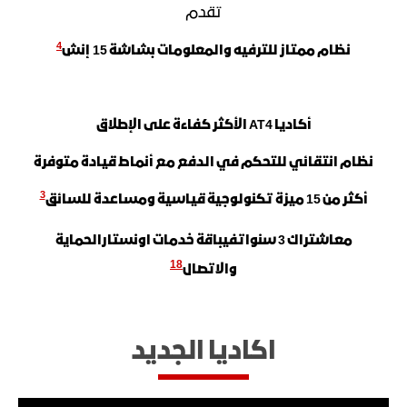
​تقدم
4
نظام ممتاز للترفيه والمعلومات بشاشة 15 إنش
أكاديا AT4 الأكثر كفاءة على الإطلاق
نظام انتقائي للتحكم في الدفع مع أنماط قيادة متوفرة
3
أكثر من 15 ميزة تكنولوجية قياسية ومساعدة للسائق
مع
اشتراك
3
سنوات
في
باقة خدمات اونستارالحماية
18
والاتصال
اكاديا الجديد