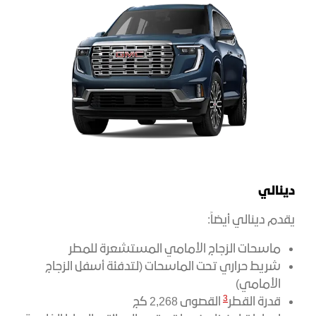
دينالي
يقدم دينالي أيضاً:
ماسحات الزجاج الأمامي المستشعرة للمطر
شريط حراري تحت الماسحات (لتدفئة أسفل الزجاج
الأمامي)
3
قدرة القطر
القصوى 2,268 كج