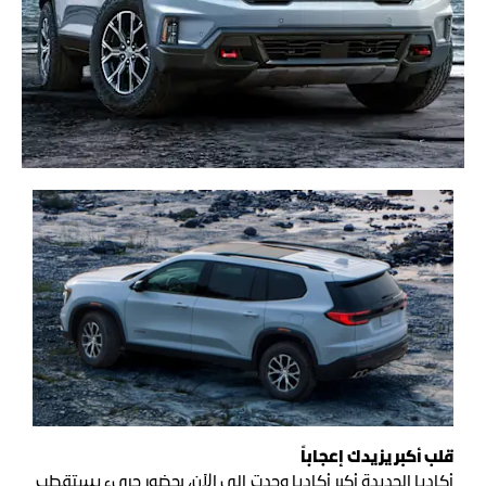
قلب أكبر يزيدك إعجاباً
أكاديا الجديدة أكبر أكاديا وجدت إلى الآن، بحضور جريء يستقطب