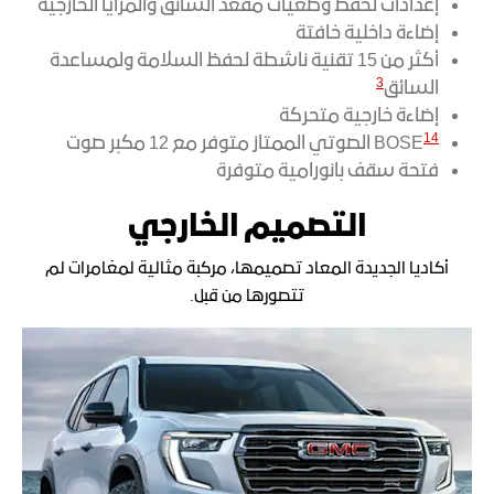
إعدادات لحفظ وضعيات مقعد السائق والمرايا الخارجية
إضاءة داخلية خافتة
أكثر من 15 تقنية ناشطة لحفظ السلامة ولمساعدة
3
السائق
إضاءة خارجية متحركة
14
BOSE
الصوتي الممتاز متوفر مع 12 مكبر صوت
فتحة سقف بانورامية متوفرة
التصميم الخارجي
أكاديا الجديدة المعاد تصميمها، مركبة مثالية لمغامرات لم
تتصورها من قبل.