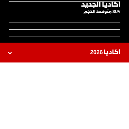
اكاديا الجديد
SUV متوسط الحجم
أكاديا 2026