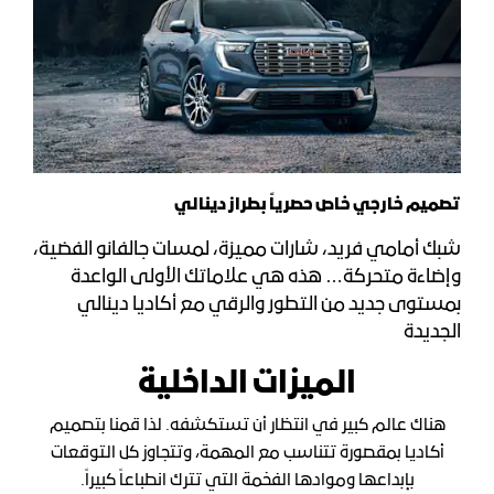
تصميم خارجي خاص حصرياً بطراز دينالي
شبك أمامي فريد، شارات مميزة، لمسات جالفانو الفضية،
وإضاءة متحركة… هذه هي علاماتك الأولى الواعدة
بمستوى جديد من التطور والرقي مع أكاديا دينالي
الجديدة
الميزات الداخلية
هناك عالم كبير في انتظار أن تستكشفه. لذا قمنا بتصميم
أكاديا بمقصورة تتناسب مع المهمة، وتتجاوز كل التوقعات
بإبداعها وموادها الفخمة التي تترك انطباعاً كبيراً.