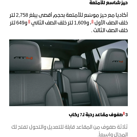
حيز شاسع للأمتعة
أكاديا مع حيز موسّع للأمتعة بحجم أقصى يبلغ 2,758 لتر
8
8
خلف الصف الأول
، و1,609 لتر خلف الصف الثاني
و649 لتر
خلف الصف الثالث .
8
3
صفوف مقاعد رحبة لـ7 ركاب
ثلاثة صفوف من المقاعد قابلة للتعديل والتحول تفتح لك
المجال واسعاً.​