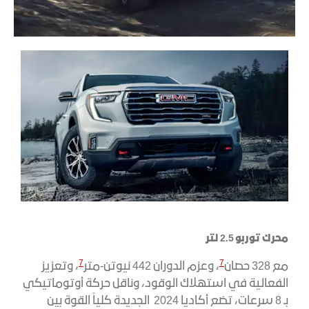
محرك توربو 2.5 لتر
7
7
مع 328 حصان
، وعزم الدوران 442 نيوتن-متر
، وتعزيز
الفعالية في استهلاك الوقود، وناقل حركة أوتوماتيكي
بـ 8 سرعات، تضع أكاديا 2024 الجديدة كلياً القوة بين