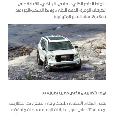
- أنماط الدفع الكلي: العادي، الرياضي، القيادة على
الطرقات الوعرة، الدفع الكلي، ونمط السحب/الجر (عند
تجهيزها بفئة القطر المتوفرة)
نمط التضاريس الخاص حصرياً بطراز AT4
يقدم النظام الانتقائي للتحكم في الدفع نمط التضاريس
لمساعدتك على عبور الطرقات الوعرة بسرعات منخفضة.