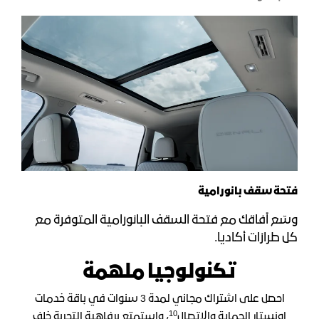
فتحة سقف بانورامية
وسّع آفاقك مع فتحة السقف البانورامية المتوفرة مع
كل طرازات أكاديا.
تكنولوجيا ملهمة
احصل على اشتراك مجاني لمدة 3 سنوات في باقة خدمات
10
اونستار الحماية والاتصال
، واستمتع برفاهية التجربة خلف