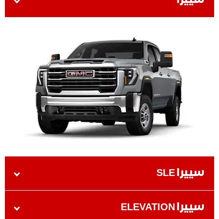
سييرا
سييرا SLE
سييرا ELEVATION