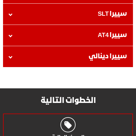
سييرا SLT
سييرا AT4
سييرا دينالي
الخطوات التالية