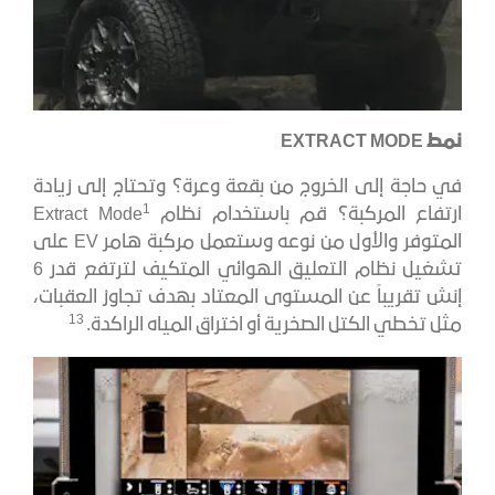
نمط
EXTRACT MODE
في حاجة إلى الخروج من بقعة وعرة؟ وتحتاج إلى زيادة
1
ارتفاع المركبة؟ قم باستخدام نظام Extract Mode
المتوفر والأول من نوعه وستعمل مركبة هامر EV على
تشغيل نظام التعليق الهوائي المتكيف لترتفع قدر 6
إنش تقريباً عن المستوى المعتاد بهدف تجاوز العقبات،
13
مثل تخطي الكتل الصخرية أو اختراق المياه الراكدة.