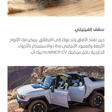
سقف إنفينيتي
حين تفتح الآفاق وتدعوك إلى الانطلاق. يمكن فك الألواح
الأربعة والعمود الأمامي I-Bar والاستمتاع بالأجواء
الخارجية داخل مركبتك HUMMER EV بيك أب.​​