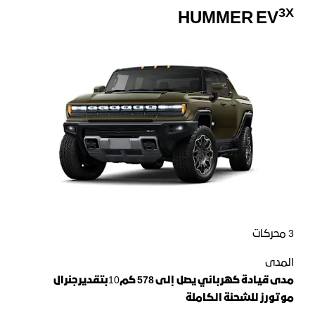
3X
HUMMER EV
3 محركات
المدى
مدى قيادة كهربائي يصل إلى
578
كم
10
بتقدير
جنرال
موتورز للشحنة الكاملة