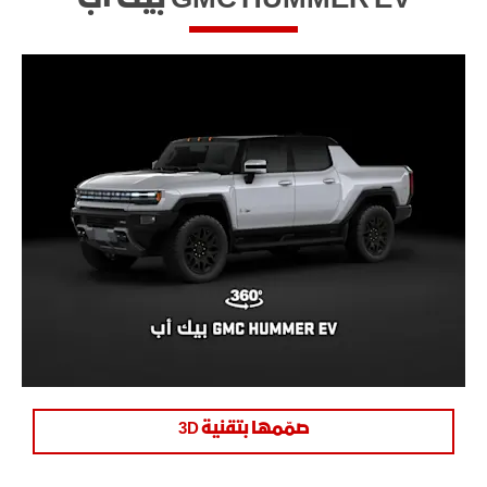
صمّمها بتقنية 3D