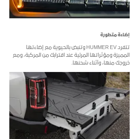
إضاءة متطورة
تتفرد HUMMER EV وتنبض بالحيوية مع إضاءتها
المميزة ومؤثراتها المرئية عند اقترابك من المركبة، ومع
خروجك منها، وأثناء شحنها.