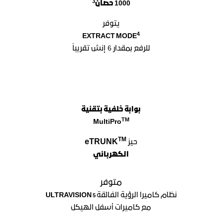
3
1000
حصان
يتوفر
4
EXTRACT MODE
للرفع بمقدار 6 إنش تقريباً
بوابة خلفية بتقنية
TM
MultiPro
TM
eTRUNK
حيز
الكهربائي
متوفر
5
نظام كاميرا الرؤية الفائقة
ULTRAVISION
مع كاميرات أسفل الهيكل