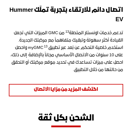
اتصال دائم للارتقاء بتجربة تملّك
Hummer
EV
13
تدعم خدمات اونستار المتصلة
من GMC الميزات التي تجعل
القيادة أكثر سهولة وتبقيك متفاهماً مع مركبتك الجديدة.
13
استخدم خاصية التحكم عن بُعد عبر تطبيق
myGMC واحصل
على 10 سنوات من الاتصال الأساسي مجاناً بالإضافة إلى ذلك،
احصل على ميزات تساعدك في تحديد موقع مركبتك أو التحقق
من حالتها من خلال التطبيق.
اكتشف المزيد من مزايا الاتصال
الشحن بكل ثقة