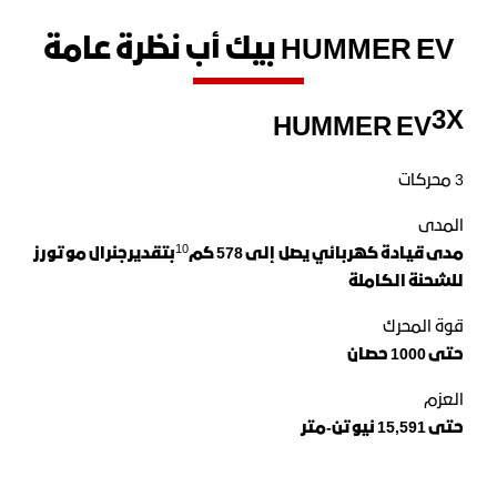
HUMMER EV بيك أب نظرة عامة
3X
HUMMER EV
3 محركات
المدى
10
مدى قيادة كهربائي يصل إلى
578
كم
بتقدير
جنرال موتورز
للشحنة الكاملة
قوة المحرك
حتى 1000 حصان
العزم
حتى 15,591 نيوتن-متر