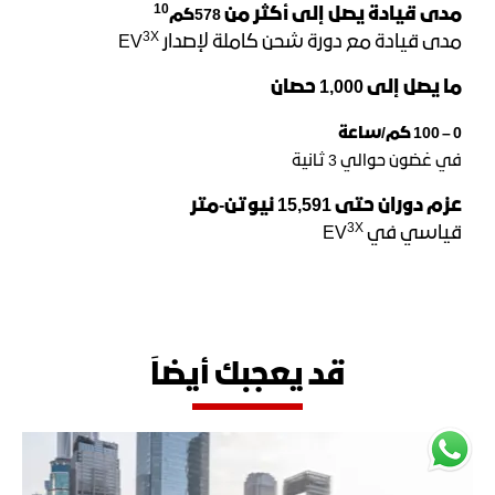
10
مدى قيادة يصل إلى أكثر من
578
كم
3X
مدى قيادة مع دورة شحن كاملة لإصدار EV
ما يصل إلى 1,000 حصان
0 – 100 كم/ساعة
في غضون حوالي 3 ثانية
عزم دوران حتى 15,591 نيوتن-متر
3X
قياسي في EV
قد يعجبك أيضاً