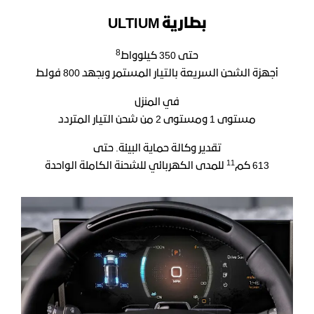
بطارية ULTIUM
8
حتى
350
كيلوواط
أجهزة الشحن السريعة بالتيار المستمر وبجهد 800 فولط
في المنزل
مستوى 1 ومستوى 2 من شحن التيار المتردد
تقدير وكالة حماية البيئة. حتى
11
613 كم
للمدى الكهربائي للشحنة الكاملة الواحدة