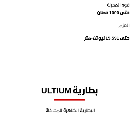
قوة المحرك
حتى 1000 حصان
العزم
حتى 15,591 نيوتن-متر
بطارية ULTIUM
البطارية الظاهرة
للمحاكاة
.