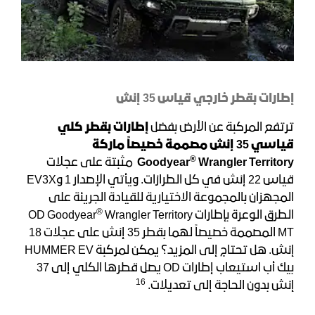
إطارات بقطر خارجي قياس 35 إنش
ترتفع المركبة عن الأرض بفضل
إطارات بقطر كلي
قياسي
35 إنش مصممة خصيصاً ماركة
®
Wrangler Territory
Goodyear
مثبتة على عجلات
قياس 22 إنش في كل الطرازات. ويأتي الإصدار 1 وEV3X
المجهزان بالمجموعة الاختيارية للقيادة الجريئة على
®
الطرق الوعرة بإطارات OD Goodyear
Wrangler Territory
MT المصممة خصيصاً لهما بقطر 35 إنش على عجلات 18
إنش. هل تحتاج إلى المزيد؟ يمكن لمركبة HUMMER EV
بيك أب استيعاب إطارات OD يصل قطرها الكلي إلى 37
16
إنش بدون الحاجة إلى تعديلات.