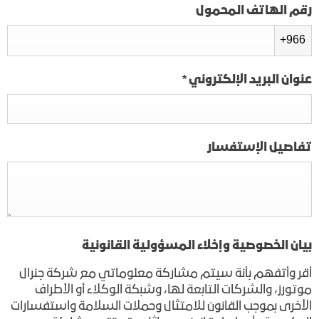
رقم الهاتف المحمول
+966
عنوان البريد الإلكتروني
*
تفاصيل الإستفسار
بيان الخصوصية وإخلاء المسؤولية القانونية
أقر وأتفهم بأنة سيتم مشاركة معلوماتي مع شركة جنرال
موتورز، والشركات التابعة لها، وشبكة الوكلاء أو الأطراف
الأخرى بموجب القانون للامتثال وحملات السلامة واستفسارات