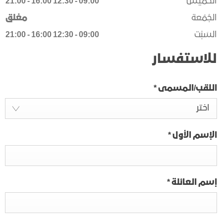
الخَميس
09:00
-
12:30
16:00
-
21:00
الجُمُعة
مغلق
السَبْت
09:00
-
12:30
16:00
-
21:00
للاستفسار
اللقب/المسمى
*
اختر
الإسم الأول
*
إسم العائلة
*