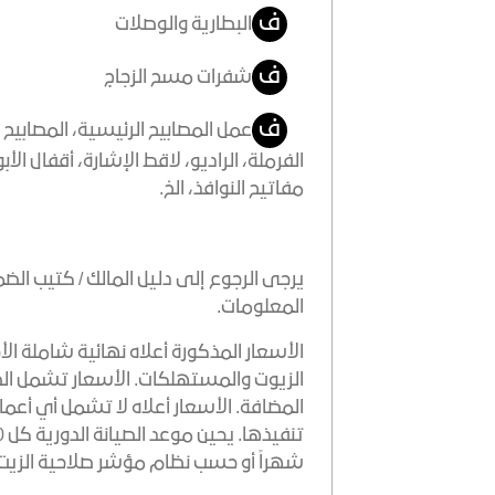
ف
البطارية والوصلات
ف
شفرات مسح الزجاج
ف
عمل المصابيح الرئيسية، المصابيح 
الفرملة، الراديو، لاقط الإشارة، أقفال الأ
مفاتيح النوافذ، الخ.
يرجى الرجوع إلى دليل المالك / كتيب الضم
المعلومات.
الأسعار المذكورة أعلاه نهائية شاملة الأج
الزيوت والمستهلكات. الأسعار تشمل الض
المضافة. الأسعار أعلاه لا تشمل أي أعما
شهراً أو حسب نظام مؤشر صلاحية الزيت، أي